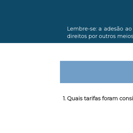
Lembre-se: a adesão ao a
direitos por outros mei
1. Quais tarifas foram con