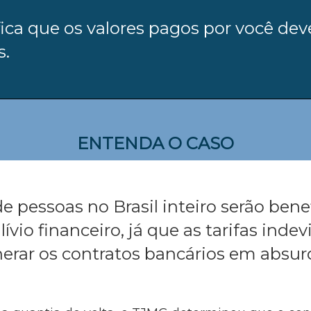
fica que os valores pagos por você dev
s.
ENTENDA O CASO
e pessoas no Brasil inteiro serão bene
vio financeiro, já que as tarifas indev
rar os contratos bancários em absu