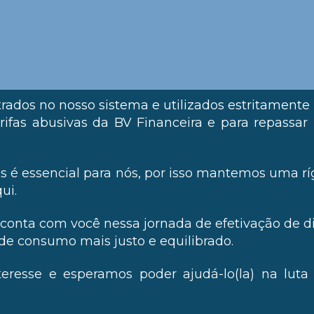
rados no nosso sistema e utilizados estritamente
arifas abusivas da BV Financeira e para repassar
 é essencial para nós, por isso mantemos uma ríg
ui.
 conta com você nessa jornada de efetivação de dir
 consumo mais justo e equilibrado.
eresse e esperamos poder ajudá-lo(la) na luta