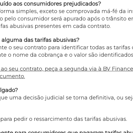
tituído aos consumidores prejudicados?
 forma simples, exceto se comprovada má-fé da ins
do pelo consumidor será apurado após o trânsito e
ifas abusivas presentes em cada contrato.
 alguma das tarifas abusivas?
e o seu contrato para identificar todas as tarifa
te o nome da cobrança e o valor são identificados
 ao seu contrato, peça a segunda via à BV Finance
ocumento.
ulgado?
ue uma decisão judicial se torna definitiva, ou s
ara pedir o ressarcimento das tarifas abusivas.