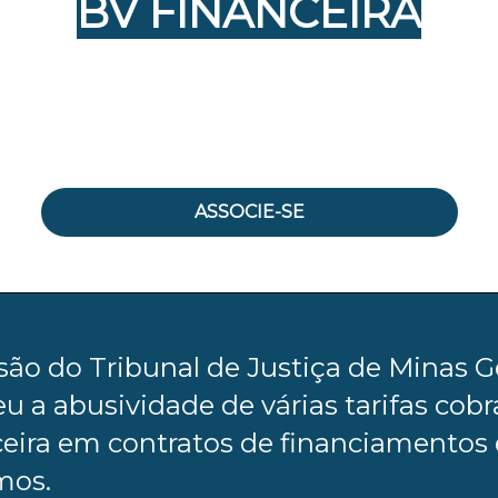
BV FINANCEIRA
ASSOCIE-SE
ão do Tribunal de Justiça de Minas G
u a abusividade de várias tarifas cobr
eira em contratos de financiamentos 
mos.