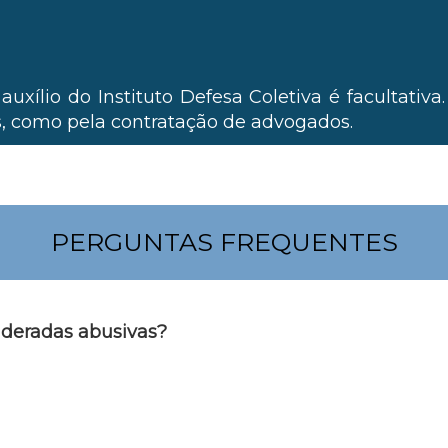
uxílio do Instituto Defesa Coletiva é facultativa
os, como pela contratação de advogados.
PERGUNTAS FREQUENTES
sideradas abusivas?