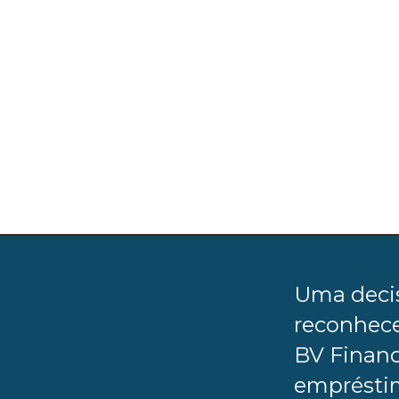
Uma decis
reconhece
BV Financ
emprésti