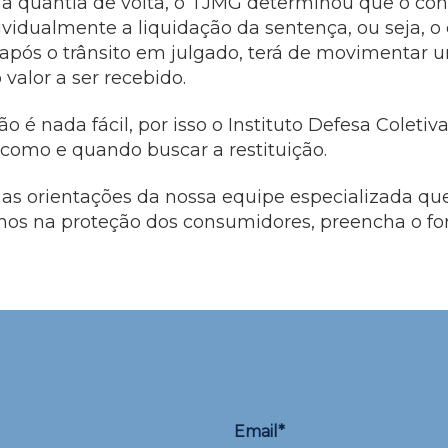
 a quantia de volta, o TJMG determinou que o co
vidualmente a liquidação da sentença, ou seja, o
 após o trânsito em julgado, terá de movimentar 
 valor a ser recebido.
ão é nada fácil, por isso o Instituto Defesa Coletiv
 como e quando buscar a restituição.
 as orientações da nossa equipe especializada qu
nos na proteção dos consumidores, preencha o fo
Email*