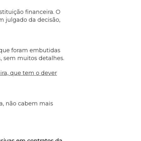
tituição financeira. O
m julgado da decisão,
s que foram embutidas
, sem muitos detalhes.
ira, que tem o dever
eja, não cabem mais