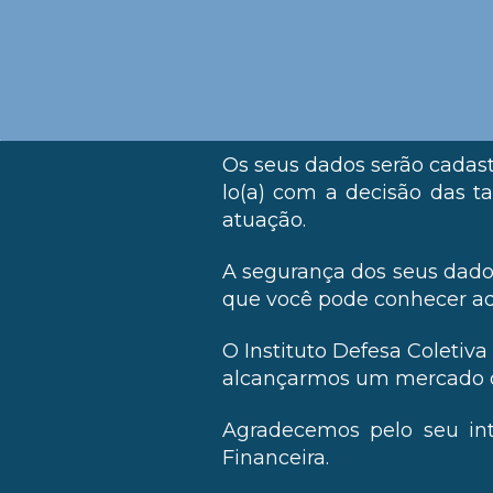
Os seus dados serão cadast
lo(a) com a decisão das t
atuação.
A segurança dos seus dados
que você pode conhecer
aq
O Instituto Defesa Coletiva
alcançarmos um mercado de
Agradecemos pelo seu int
Financeira.