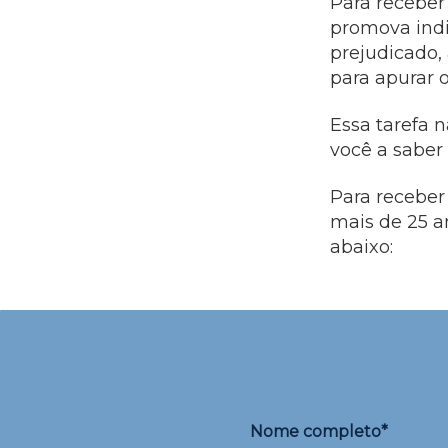
Para receber
promova indi
prejudicado,
para apurar o
Essa tarefa n
você a saber
Para receber
mais de 25 a
abaixo:
Nome completo*