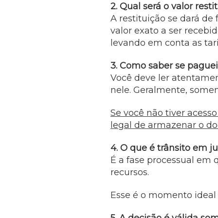
2. Qual será o valor res
A restituição se dará de
valor exato a ser recebi
levando em conta as tar
3. Como saber se paguei
Você deve ler atentament
nele. Geralmente, somen
Se você não tiver acesso
legal de armazenar o d
4. O que é trânsito em j
É a fase processual em q
recursos.
Esse é o momento ideal p