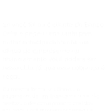
Se você foi ou é cliente do Banco
Safra e pagou uma tarifa para
quitar antecipadamente sua
dívida de empréstimo ou
financiamento você poderá ser
ressarcido, já que essa cobrança é
ilegal.
Da mesma forma, se adiantou o
pagamento de um financiamento e não
recebeu o desconto proporcional dos
encargos, você também pode pedir a