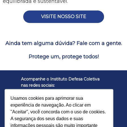
equilibrada e sustentável.
VISITE NOSSO SITE
Ainda tem alguma dúvida? Fale com a gente.
Protege um, protege todos!
Acompanhe o Instituto Defesa Coletiva
nas redes sociais:
Usamos cookies para aprimorar sua
experiência de navegação. Ao clicar em
Política de Privacidade
"Aceitar", você concorda com o uso de cookies.
A segurança dos seus dados e suas
informações pessoais são muito importante